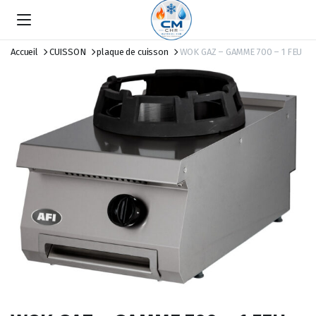
Accueil
CUISSON
plaque de cuisson
WOK GAZ – GAMME 700 – 1 FEU