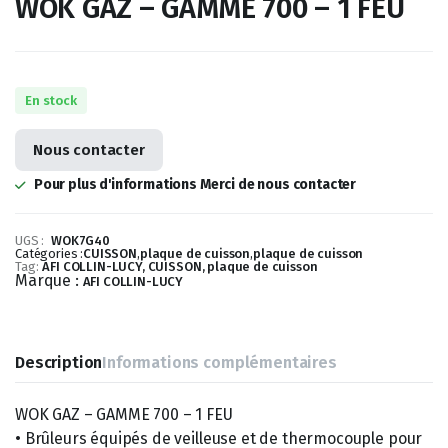
WOK GAZ – GAMME 700 – 1 FEU
En stock
Nous contacter
Pour plus d'informations Merci de nous contacter
UGS :
WOK7G40
Catégories :
CUISSON
,
plaque de cuisson
,
plaque de cuisson
Tag:
AFI COLLIN-LUCY, CUISSON, plaque de cuisson
Marque :
AFI COLLIN-LUCY
Description
Informations complémentaires
WOK GAZ – GAMME 700 – 1 FEU
• Brûleurs équipés de veilleuse et de thermocouple pour