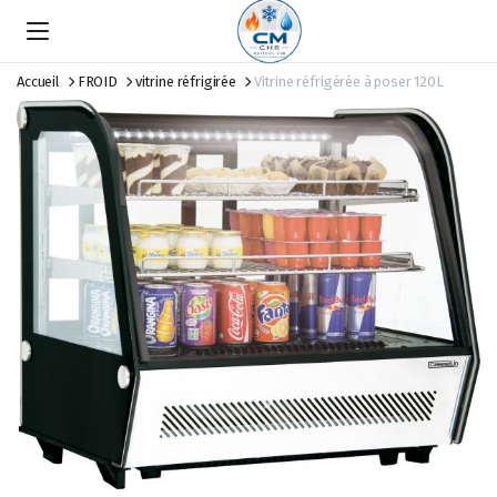
Accueil
FROID
vitrine réfrigirée
Vitrine réfrigérée à poser 120L