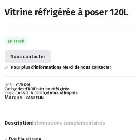
Vitrine réfrigérée à poser 120L
En stock
Nous contacter
Pour plus d'informations Merci de nous contacter
UGS :
CVR120L
Catégories :
FROID
,
vitrine réfrigirée
Tags:
CASSELIN
,
FROID
,
vitrine réfrigirée
Marque :
CASSELIN
Description
Informations complémentaires
– Double vitrage