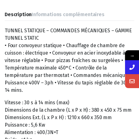
Description
Informations complémentaires
TUNNEL STATIQUE – COMMANDES MÉCANIQUES – GAMME
TUNNEL STATIC
• Four convoyeur statique • Chauffage de chambre de
cuisson : électrique • Convoyeur en acier inoxydable à
→
vitesse réglable • Pour pizzas fraîches ou surgelées •
Température maximale 450°C • Contrôle de la
température par thermostat • Commandes mécaniques •
Puissance 400V – 3ph • Vitesse du tapis réglable de 30 s à
14 mins.
Vitesse : 30 s à 14 mins (max)
Dimensions de la chambre (L x P x H) : 380 x 450 x 75 mm
Dimensions Ext. (L x P x H) : 1210 x 660 x 350 mm
Puissance : 5,6 Kw
Alimentation : 400/3N+T