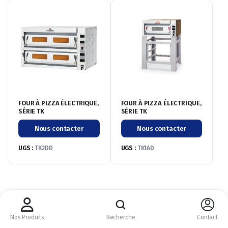
FOUR À PIZZA ÉLECTRIQUE,
FOUR À PIZZA ÉLECTRIQUE,
SÉRIE TK
SÉRIE TK
Nous contacter
Nous contacter
UGS :
TK2DD
UGS :
TK1AD
CM CHR © 2026 ©
Nous acceptons :
Nos Produits
Recherche
Contact