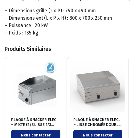
– Dimensions grille (L x P) : 790 x 490 mm
– Dimensions ext (L x P x H) : 800 x 700 x 250 mm
– Puissance : 20 kW
– Poids : 135 kg
Produits Similaires
PLAQUE À SNACKER ELEC.
PLAQUE À SNACKER ELEC.
– MIXTE (2/3 LISSE 1/3
– LISSE CHROMÉE DOUBLE
RAINURÉE) DOUBLE
– GAMME 600
Nous contacter
Nous contacter