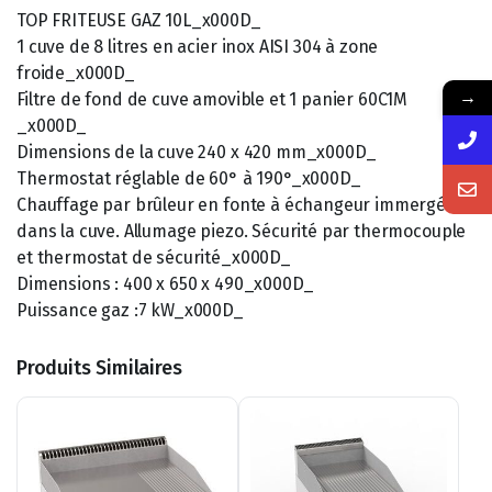
TOP FRITEUSE GAZ 10L_x000D_
1 cuve de 8 litres en acier inox AISI 304 à zone
froide_x000D_
→
Filtre de fond de cuve amovible et 1 panier 60C1M
_x000D_
Dimensions de la cuve 240 x 420 mm_x000D_
Thermostat réglable de 60° à 190°_x000D_
Chauffage par brûleur en fonte à échangeur immergés
dans la cuve. Allumage piezo. Sécurité par thermocouple
et thermostat de sécurité_x000D_
Dimensions : 400 x 650 x 490_x000D_
Puissance gaz :7 kW_x000D_
Produits Similaires