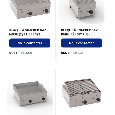
PLAQUE À SNACKER GAZ –
PLAQUE À SNACKER GAZ –
MIXTE (2/3 LISSE 1/3
RAINURÉE SIMPLE –
RAINURÉE) DOUBLE –
GAMME 600
GAMME 600
Nous contacter
Nous contacter
UGS :
FTR70GG6
UGS :
FTR35GG6