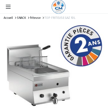
Accueil
SNACK
friteuse
TOP FRITEUSE GAZ 10L