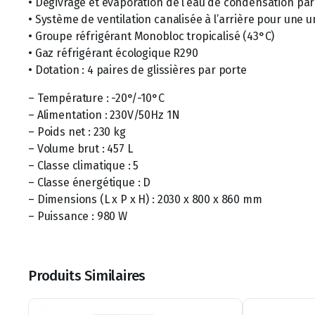
• Dégivrage et évaporation de l’eau de condensation par
• Système de ventilation canalisée à l’arrière pour une
• Groupe réfrigérant Monobloc tropicalisé (43°C)
• Gaz réfrigérant écologique R290
• Dotation : 4 paires de glissières par porte
– Température : -20°/-10°C
– Alimentation : 230V/50Hz 1N
– Poids net : 230 kg
– Volume brut : 457 L
– Classe climatique : 5
– Classe énergétique : D
– Dimensions (L x P x H) : 2030 x 800 x 860 mm
– Puissance : 980 W
Produits Similaires