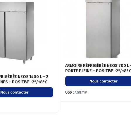
ARMOIRE RÉFRIGÉRÉE NEOS 700 L –
PORTE PLEINE – POSITIVE -2°/+8°
RIGÉRÉE NEOS 1400 L – 2
Nous contacter
NES – POSITIVE -2°/+8°C
Nous contacter
UGS :
AGN71P