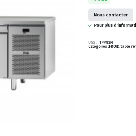
Nous contacter
Pour plus d'informat
UGS :
TPP83N
Catégories :
FROID
,
table ré