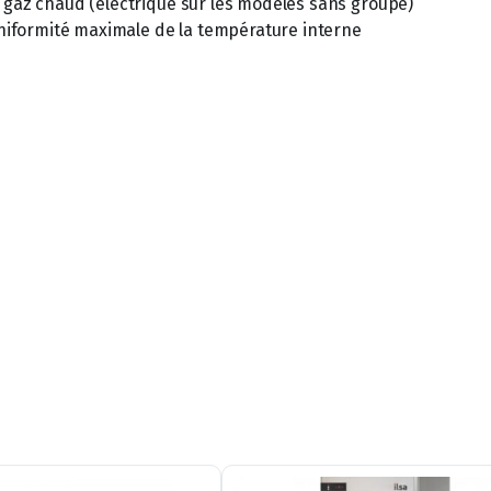
 gaz chaud (électrique sur les modèles sans groupe)
 uniformité maximale de la température interne