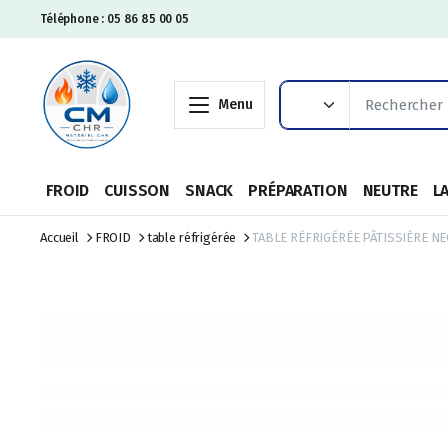
Téléphone : 05 86 85 00 05
Menu
FROID
CUISSON
SNACK
PRÉPARATION
NEUTRE
L
Accueil
FROID
table réfrigérée
TABLE RÉFRIGÉRÉE PÂTISSIÈRE NE