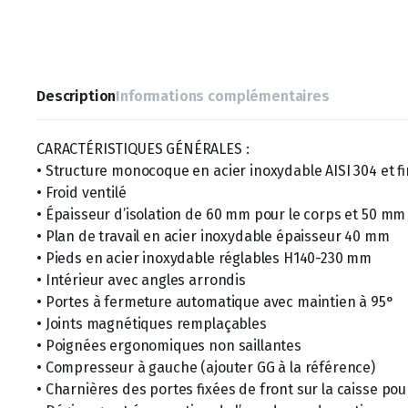
Description
Informations complémentaires
CARACTÉRISTIQUES GÉNÉRALES :
• Structure monocoque en acier inoxydable AISI 304 et fin
• Froid ventilé
• Épaisseur d’isolation de 60 mm pour le corps et 50 m
• Plan de travail en acier inoxydable épaisseur 40 mm
• Pieds en acier inoxydable réglables H140-230 mm
• Intérieur avec angles arrondis
• Portes à fermeture automatique avec maintien à 95°
• Joints magnétiques remplaçables
• Poignées ergonomiques non saillantes
• Compresseur à gauche (ajouter GG à la référence)
• Charnières des portes fixées de front sur la caisse p