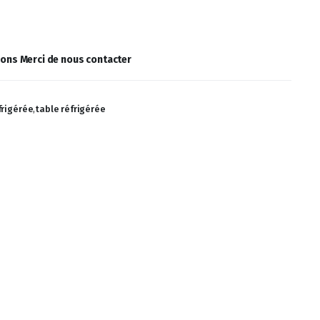
ions Merci de nous contacter
frigérée
,
table réfrigérée