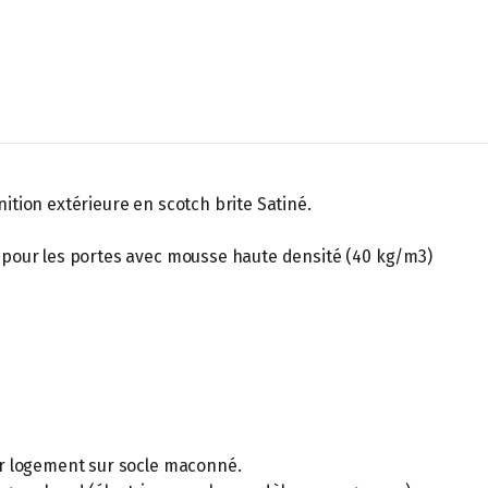
ition extérieure en scotch brite Satiné.
m pour les portes avec mousse haute densité (40 kg/m3)
our logement sur socle maconné.