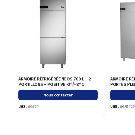
ARMOIRE RÉFRIGÉRÉE NEOS 700 L – 2
ARMOIRE RÉF
PORTILLONS – POSITIVE -2°/+8°C
PORTES PLEI
Nous contacter
UGS :
AG72P
UGS :
AGN142P