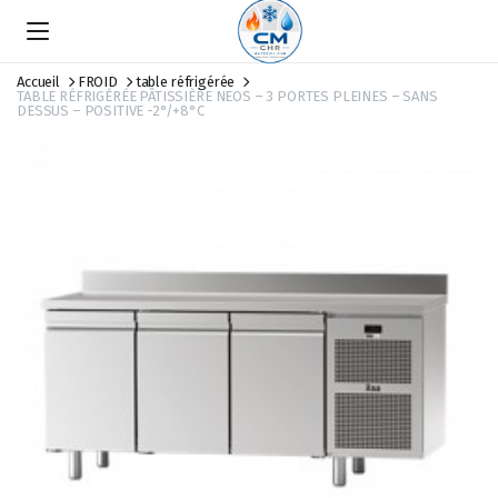
Accueil
FROID
table réfrigérée
TABLE RÉFRIGÉRÉE PÂTISSIÈRE NEOS – 3 PORTES PLEINES – SANS
DESSUS – POSITIVE -2°/+8°C