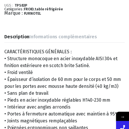
UGS :
TPS83P
Catégories :
FROID
,
table réfrigérée
Marque :
FURNOTEL
Description
Informations complémentaires
CARACTÉRISTIQUES GÉNÉRALES :
• Structure monocoque en acier inoxydable AISI 304 et
finition extérieure en scotch brite Satiné.
• Froid ventilé
• Épaisseur d’isolation de 60 mm pour le corps et 50 mm
pour les portes avec mousse haute densité (40 kg/m3)
• Sans plan de travail
• Pieds en acier inoxydable réglables H140-230 mm
• Intérieur avec angles arrondis
• Portes à fermeture automatique avec maintien à 95°
→
• Joints magnétiques remplaçables
• Poignées ergonomiques non saillantes