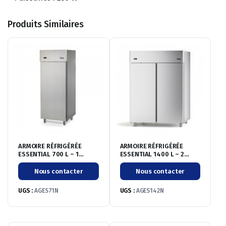
Produits Similaires
ARMOIRE RÉFRIGÉRÉE
ARMOIRE RÉFRIGÉRÉE
ESSENTIAL 700 L – 1
ESSENTIAL 1400 L – 2
PORTE PLEINE – NÉGATIVE
PORTES PLEINES –
-20°/-10°C
NÉGATIVE -20°/-10°C
Nous contacter
Nous contacter
UGS :
AGES71N
UGS :
AGES142N