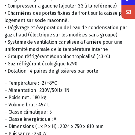
• Compresseur à gauche (ajouter GG à la référence)
• Charnières des portes fixées de front sur la caisse pour
logement sur socle maconné.
• Dégivrage et évaporation de l’eau de condensation par
gaz chaud (électrique sur les modèles sans groupe)
• Système de ventilation canalisée à l’arrière pour une
uniformité maximale de la température interne
• Groupe réfrigérant Monobloc tropicalisé (43°C)
• Gaz réfrigérant écologique R290
• Dotation : 4 paires de glissières par porte
– Température : -2/+8°C
– Alimentation : 230V/50Hz 1N
– Poids net : 180 kg
– Volume brut : 457 L
– Classe climatique : 5
– Classe énergétique : A
– Dimensions (L x P x H) : 2024 x 750 x 810 mm
– Puissance : 250 W