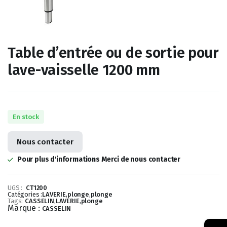
Table d’entrée ou de sortie pour
lave-vaisselle 1200 mm
En stock
Nous contacter
Pour plus d'informations Merci de nous contacter
UGS :
CT1200
Catégories :
LAVERIE
,
plonge
,
plonge
Tags:
CASSELIN
,
LAVERIE
,
plonge
Marque :
CASSELIN
→