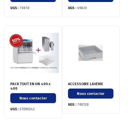
UGS :
70810
UGS :
69820
PACK TOUT EN UN 400 x
ACCESSOIRE LAVERIE
400
Nous contacter
Nous contacter
UGS :
780128
UGS :
STERV242