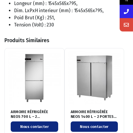
Longeur (mm) : 1545x565x795,
Dim. LxPxH interieur (mm) : 1545x565x795,
Poid Brut (Kg) : 251,
Tension (Volt) : 230
Produits Similaires
ARMOIRE RÉFRIGÉRÉE
ARMOIRE RÉFRIGÉRÉE
NEOS 700 L – 2
NEOS 1400 L – 2 PORTES
PORTILLONS – NÉGATIVE
PLEINES – POSITIVE
-20°/-10°C
-2°/+8°C
Nous contacter
Nous contacter