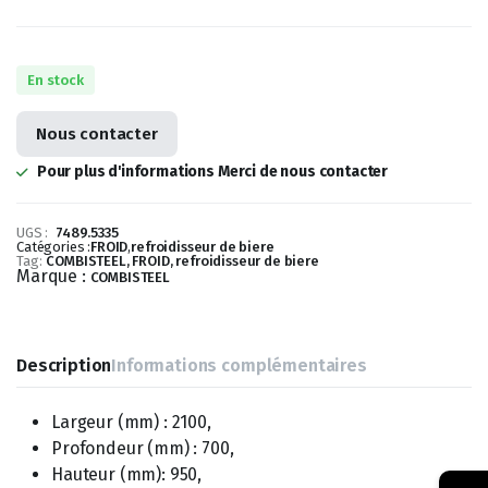
En stock
Nous contacter
Pour plus d'informations Merci de nous contacter
UGS :
7489.5335
Catégories :
FROID
,
refroidisseur de biere
Tag:
COMBISTEEL, FROID, refroidisseur de biere
Marque :
COMBISTEEL
Description
Informations complémentaires
Largeur (mm) : 2100,
Profondeur (mm) : 700,
Hauteur (mm): 950,
→