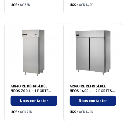
UGS :
AG72N
UGS :
AGN142P
ARMOIRE RÉFRIGÉRÉE
ARMOIRE RÉFRIGÉRÉE
NEOS 700 L – 1 PORTE
NEOS 1400 L – 2 PORTES
PLEINE – NÉGATIVE
PLEINES – NÉGATIVE
-20°/-10°C
-20°/-10°C
Nous contacter
Nous contacter
UGS :
AGN71N
UGS :
AGN142N