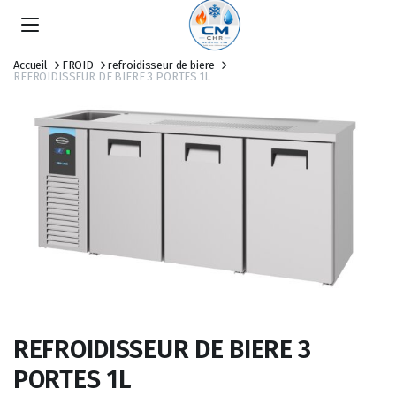
Accueil
FROID
refroidisseur de biere
REFROIDISSEUR DE BIERE 3 PORTES 1L
REFROIDISSEUR DE BIERE 3
PORTES 1L