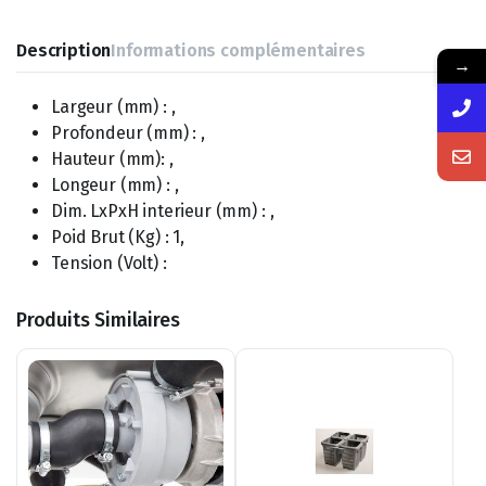
Description
Informations complémentaires
→
Largeur (mm) : ,
Profondeur (mm) : ,
Hauteur (mm): ,
Longeur (mm) : ,
Dim. LxPxH interieur (mm) : ,
Poid Brut (Kg) : 1,
Tension (Volt) :
Produits Similaires