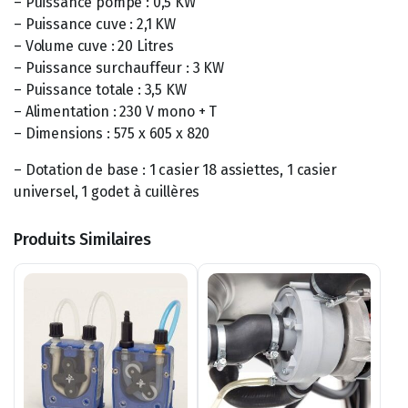
– Puissance pompe : 0,5 KW
– Puissance cuve : 2,1 KW
– Volume cuve : 20 Litres
– Puissance surchauffeur : 3 KW
– Puissance totale : 3,5 KW
– Alimentation : 230 V mono + T
– Dimensions : 575 x 605 x 820
– Dotation de base : 1 casier 18 assiettes, 1 casier
universel, 1 godet à cuillères
Produits Similaires