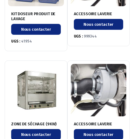
KIT DOSEUR PRODUIT DE
ACCESSOIRE LAVERIE
LAVAGE
Nous contacter
Nous contacter
UGS :
999344
UGS :
41954
ZONE DE SÉCHAGE (9KW)
ACCESSOIRE LAVERIE
Nous contacter
Nous contacter