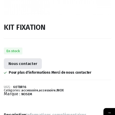
KIT FIXATION
En stock
Nous contacter
Pour plus d'informations Merci de nous contacter
UGS :
60TBR16
Catégories :
accessoire
,
accessoire
,
INOX
Marque :
NOSEM
→
Description
Informations complémentaires