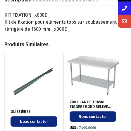
KIT FIXATION_x000D_
Kit de fixation pour éléments tops sur soubassement
réfrigéré de 1600 mm._x000D_
Produits Similaires
700 PLAN DE TRAVAIL
ETAGERE BORD RELEVE
DEMONTABLE 700
GLISSIÈRES
Nous contacter
Nous contacter
UGS :
7490.0060