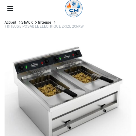
Accueil
SNACK
friteuse
FRITEUSE POSABLE ELECTRIQUE 2X12L 2X6KW