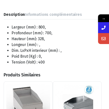
Description
Informations complémentaires
→
Largeur (mm) : 800,
Profondeur (mm) : 700,
Hauteur (mm): 328,
Longeur (mm) : ,
Dim. LxPxH interieur (mm) : ,
Poid Brut (Kg) : 0,
Tension (Volt) : 400
Produits Similaires