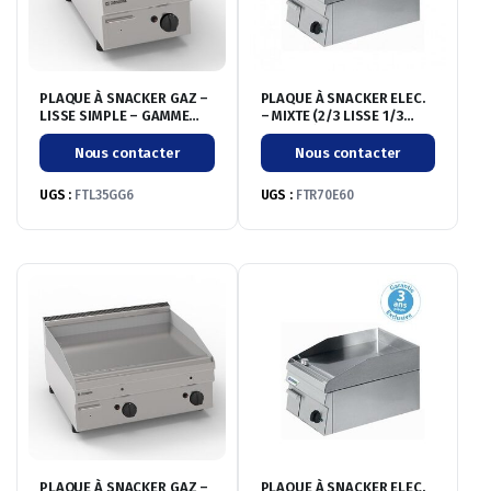
PLAQUE À SNACKER GAZ –
PLAQUE À SNACKER ELEC.
LISSE SIMPLE – GAMME
– MIXTE (2/3 LISSE 1/3
600
RAINURÉE) DOUBLE
Nous contacter
Nous contacter
UGS :
FTL35GG6
UGS :
FTR70E60
PLAQUE À SNACKER GAZ –
PLAQUE À SNACKER ELEC.