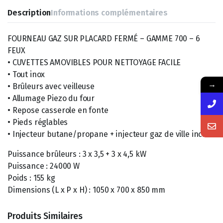
Description
Informations complémentaires
FOURNEAU GAZ SUR PLACARD FERMÉ – GAMME 700 – 6
FEUX
• CUVETTES AMOVIBLES POUR NETTOYAGE FACILE
• Tout inox
→
• Brûleurs avec veilleuse
• Allumage Piezo du four
• Repose casserole en fonte
• Pieds réglables
• Injecteur butane/propane + injecteur gaz de ville inclus
Puissance brûleurs : 3 x 3,5 + 3 x 4,5 kW
Puissance : 24000 W
Poids : 155 kg
Dimensions (L x P x H) : 1050 x 700 x 850 mm
Produits Similaires