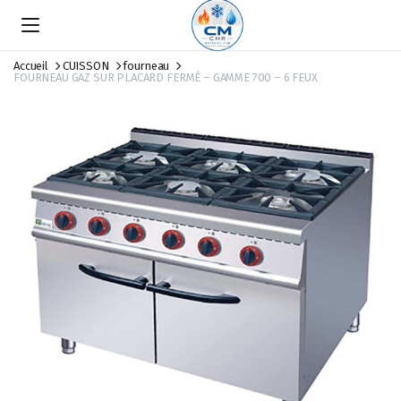
Accueil
CUISSON
fourneau
FOURNEAU GAZ SUR PLACARD FERMÉ – GAMME 700 – 6 FEUX