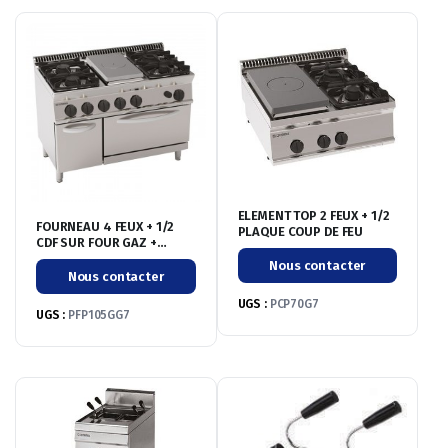
ELEMENT TOP 2 FEUX + 1/2
FOURNEAU 4 FEUX + 1/2
PLAQUE COUP DE FEU
CDF SUR FOUR GAZ +
PLACARD
Nous contacter
Nous contacter
UGS :
PCP70G7
UGS :
PFP105GG7