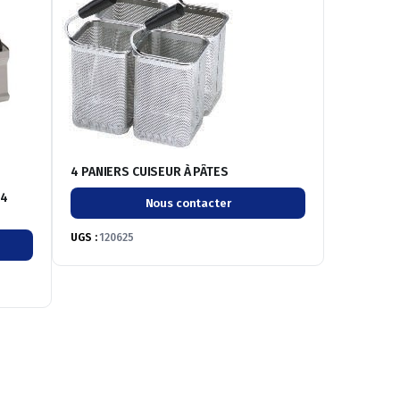
4 PANIERS CUISEUR À PÂTES
 4
Nous contacter
UGS :
120625