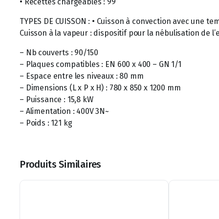
• Recettes chargeables : 99
TYPES DE CUISSON : • Cuisson à convection avec une temp
Cuisson à la vapeur : dispositif pour la nébulisation de 
– Nb couverts : 90/150
– Plaques compatibles : EN 600 x 400 – GN 1/1
– Espace entre les niveaux : 80 mm
– Dimensions (L x P x H) : 780 x 850 x 1200 mm
– Puissance : 15,8 kW
– Alimentation : 400V 3N~
– Poids : 121 kg
Produits Similaires