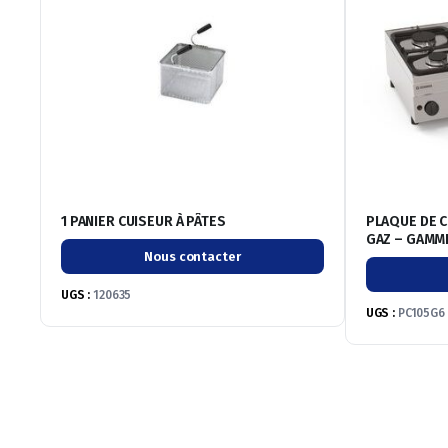
1 PANIER CUISEUR À PÂTES
PLAQUE DE C
GAZ – GAMM
Nous contacter
UGS :
120635
UGS :
PC105G6