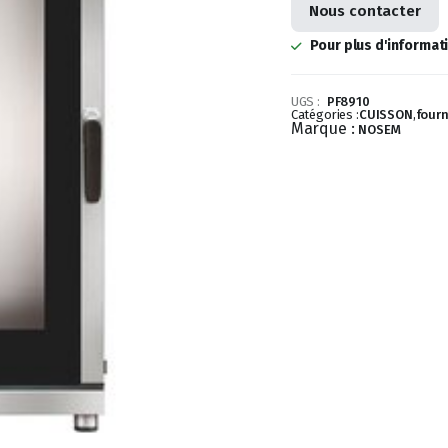
Nous contacter
Pour plus d'informat
UGS :
PF8910
Catégories :
CUISSON
,
four
Marque :
NOSEM