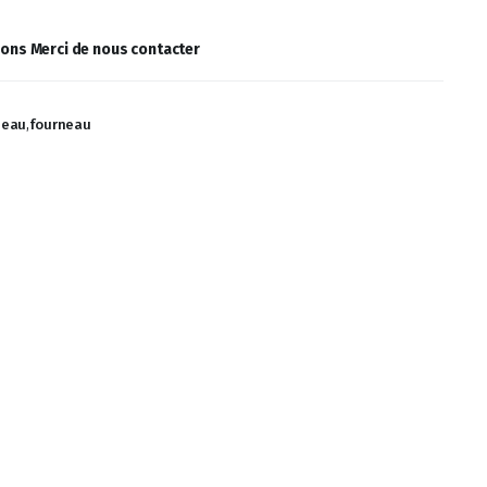
ions Merci de nous contacter
neau
,
fourneau