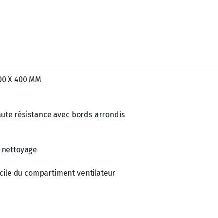
00 X 400 MM
haute résistance avec bords arrondis
e nettoyage
cile du compartiment ventilateur