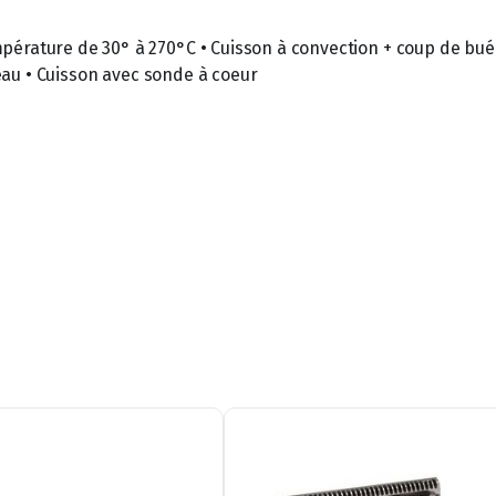
érature de 30° à 270°C • Cuisson à convection + coup de buée
l’eau • Cuisson avec sonde à coeur