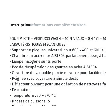
Description
Informations complémentaires
FOUR MIXTE – VESPUCCI WASH – 10 NIVEAUX – GN 1/1 – 6
CARACTÉRISTIQUES MÉCANIQUES :
• Support de plaques universel pour 600 x 400 et GN 1/1
• Chambre en acier inox AISI 304 parfaitement lisse, à 
• Lampe halogène sur la porte
• Bac de récupération des gouttes en acier AISI 304
• Ouverture de la double paroie en verre pour faciliter l
• Poignée avec ouverture à simple déclic
• Déflecteur ouvrant pour une opération de nettoyage fa
• Evacuation.
• Température : 30 – 270 °C
• Phases de cuissons : 5