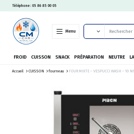
Téléphone : 05 86 85 00 05
Menu
FROID
CUISSON
SNACK
PRÉPARATION
NEUTRE
L
Accueil
CUISSON
fourneau
FOUR MIXTE – VESPUCCI WASH – 10 NI