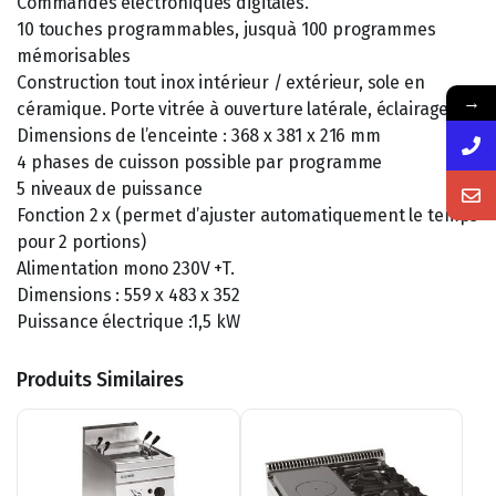
Commandes électroniques digitales.
10 touches programmables, jusquà 100 programmes
mémorisables
Construction tout inox intérieur / extérieur, sole en
→
céramique. Porte vitrée à ouverture latérale, éclairage.
Dimensions de l’enceinte : 368 x 381 x 216 mm
4 phases de cuisson possible par programme
5 niveaux de puissance
Fonction 2 x (permet d’ajuster automatiquement le temps
pour 2 portions)
Alimentation mono 230V +T.
Dimensions : 559 x 483 x 352
Puissance électrique :1,5 kW
Produits Similaires