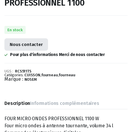
PROFESSIONNEL 1100
En stock
Nous contacter
Pour plus d'informations Merci de nous contacter
UGS :
RCS511TS
Catégories :
CUISSON
,
fourneau
,
fourneau
Marque :
NOSEM
Description
Informations complémentaires
FOUR MICRO ONDES PROFESSIONNEL 1100 W
Four micro ondes à antenne tournante, volume 34 l