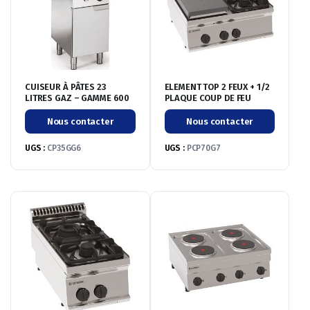
CUISEUR À PÂTES 23
ELEMENT TOP 2 FEUX + 1/2
LITRES GAZ – GAMME 600
PLAQUE COUP DE FEU
Nous contacter
Nous contacter
UGS :
CP35GG6
UGS :
PCP70G7