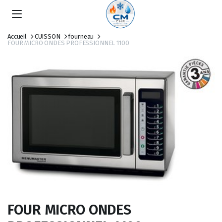
Accueil
CUISSON
fourneau
FOUR MICRO ONDES PROFESSIONNEL 1100
FOUR MICRO ONDES