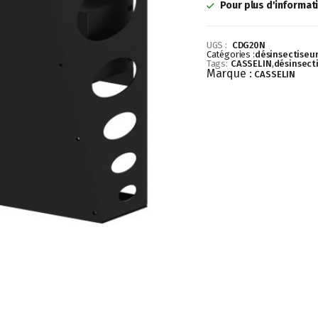
Pour plus d'informat
UGS :
CDG20N
Catégories :
désinsectiseu
Tags:
CASSELIN
,
désinsect
Marque :
CASSELIN