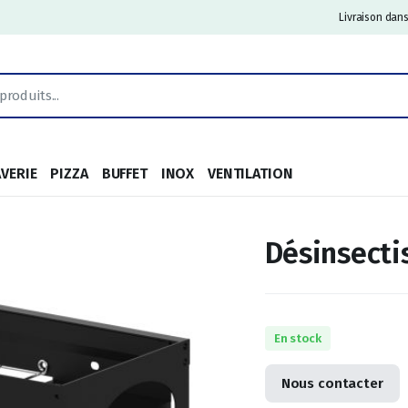
Livraison dans
AVERIE
PIZZA
BUFFET
INOX
VENTILATION
Désinsecti
En stock
Nous contacter