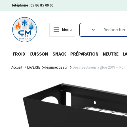
Téléphone : 05 86 85 00 05
Menu
FROID
CUISSON
SNACK
PRÉPARATION
NEUTRE
L
Accueil
LAVERIE
désinsectiseur
Désinsectiseur à glue 20W – Noir