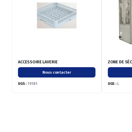
ACCESSOIRE LAVERIE
ZONE DE SÉ
Nous contacter
UGS :
70181
UGS :
L