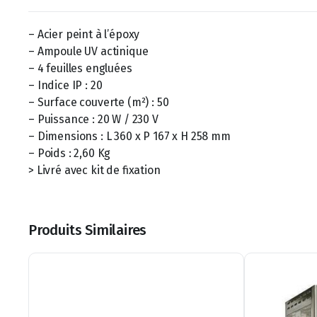
– Acier peint à l’époxy
– Ampoule UV actinique
– 4 feuilles engluées
– Indice IP : 20
– Surface couverte (m²) : 50
– Puissance : 20 W / 230 V
– Dimensions : L 360 x P 167 x H 258 mm
– Poids : 2,60 Kg
> Livré avec kit de fixation
Produits Similaires