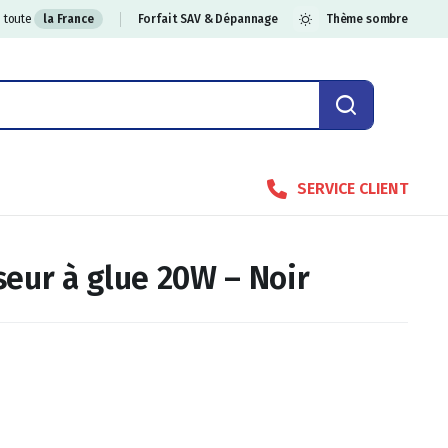
 toute
la France
Forfait SAV & Dépannage
Thème sombre
SERVICE CLIENT
seur à glue 20W – Noir