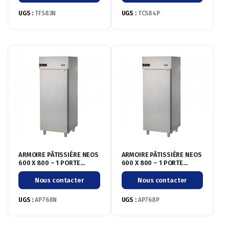
+4°/+18°C
UGS :
TFS83N
UGS :
TCS84P
ARMOIRE PÂTISSIÈRE NEOS
ARMOIRE PÂTISSIÈRE NEOS
600 X 800 – 1 PORTE
600 X 800 – 1 PORTE
PLEINE – NÉGATIVE
PLEINE – POSITIVE
-20°/-10°C
-2°/+8°C
Nous contacter
Nous contacter
UGS :
AP768N
UGS :
AP768P