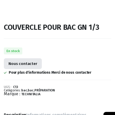
COUVERCLE POUR BAC GN 1/3
En stock
Nous contacter
Pour plus d'informations Merci de nous contacter
UGS :
C13
Catégories :
bac
,
bac
,
PRÉPARATION
Marque :
TECHNITALIA
Description
Informations complémentaires