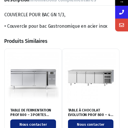
→
COUVERCLE POUR BAC GN 1/3,
• Couvercle pour bac Gastronomique en acier inox
Produits Similaires
TABLE DE FERMENTATION
TABLE À CHOCOLAT
PROF 800 – 3 PORTES
EVOLUTION PROF 800 – 4
PLEINES – SANS DESSUS –
PORTES PLEINES – SANS
NÉGATIVE -20/+35°C
DESSUS – POSITIVE
Nous contacter
Nous contacter