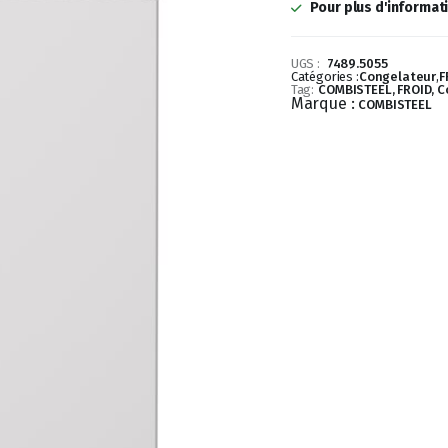
Pour plus d'informat
UGS :
7489.5055
Catégories :
Congelateur
,
F
Tag:
COMBISTEEL, FROID, 
Marque :
COMBISTEEL