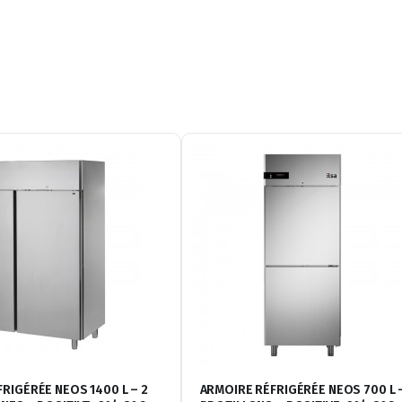
RIGÉRÉE NEOS 1400 L – 2
ARMOIRE RÉFRIGÉRÉE NEOS 700 L 