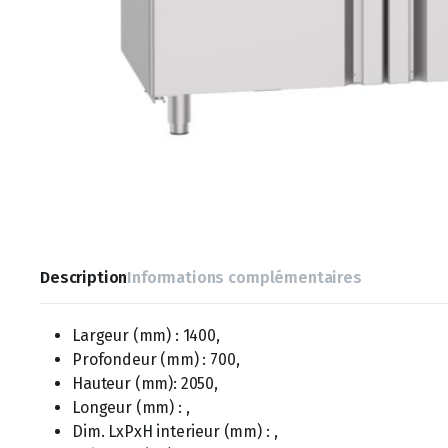
Description
Informations complémentaires
Largeur (mm) : 1400,
Profondeur (mm) : 700,
Hauteur (mm): 2050,
Longeur (mm) : ,
Dim. LxPxH interieur (mm) : ,