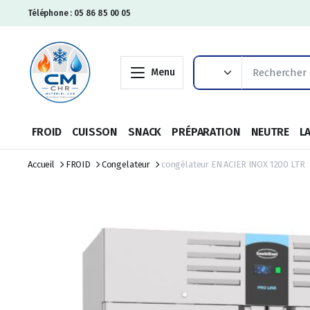
Téléphone : 05 86 85 00 05
Menu
FROID
CUISSON
SNACK
PRÉPARATION
NEUTRE
L
Accueil
FROID
Congelateur
congélateur EN ACIER INOX 1200 LTR