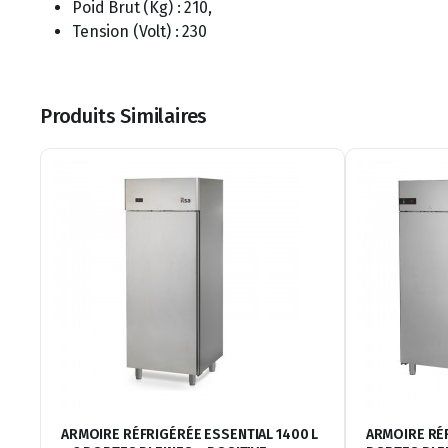
Poid Brut (Kg) : 210,
Tension (Volt) : 230
Produits Similaires
ARMOIRE RÉFRIGÉRÉE ESSENTIAL 1400 L
ARMOIRE RÉF