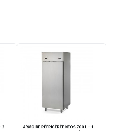
– 2
ARMOIRE RÉFRIGÉRÉE NEOS 700 L – 1