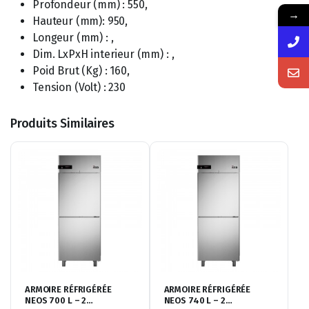
Profondeur (mm) : 550,
→
Hauteur (mm): 950,
Longeur (mm) : ,
Dim. LxPxH interieur (mm) : ,
Poid Brut (Kg) : 160,
Tension (Volt) : 230
Produits Similaires
ARMOIRE RÉFRIGÉRÉE
ARMOIRE RÉFRIGÉRÉE
NEOS 700 L – 2
NEOS 740 L – 2