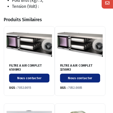
Poid Brut (Kg) : 3,
Tension (Volt) :
Produits Similaires
FILTRE A AIR COMPLET
FILTRE A AIR COMPLET
6500M3
3250M3
Nous contacter
Nous contacter
UGS :
7052.0015
UGS :
7052.0005