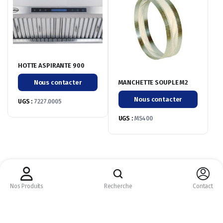
HOTTE ASPIRANTE 900
MANCHETTE SOUPLE M2
Nous contacter
Nous contacter
UGS :
7227.0005
UGS :
MS400
CM CHR © 2026 ©
Nous acceptons :
Nos Produits
Recherche
Contact