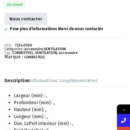
En stock
Nous contacter
Pour plus d'informations Merci de nous contacter
UGS :
7224.0500
Catégories :
accessoire
,
VENTILATION
Tag:
COMBISTEEL, VENTILATION, accessoire
Marque :
COMBISTEEL
Description
Informations complémentaires
Largeur (mm) : ,
Profondeur (mm) : ,
→
Hauteur (mm): ,
Longeur (mm) : ,
Dim. LxPxH interieur (mm) : ,