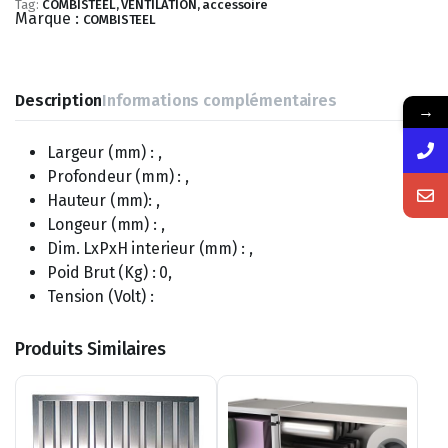
Tag:
COMBISTEEL, VENTILATION, accessoire
Marque :
COMBISTEEL
Description
Informations complémentaires
→
Largeur (mm) : ,
Profondeur (mm) : ,
Hauteur (mm): ,
Longeur (mm) : ,
Dim. LxPxH interieur (mm) : ,
Poid Brut (Kg) : 0,
Tension (Volt) :
Produits Similaires