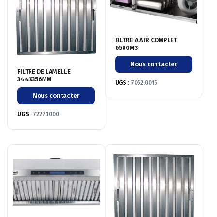
FILTRE A AIR COMPLET
6500M3
Nous contacter
FILTRE DE LAMELLE
344X356MM
UGS :
7052.0015
Nous contacter
UGS :
7227.1000