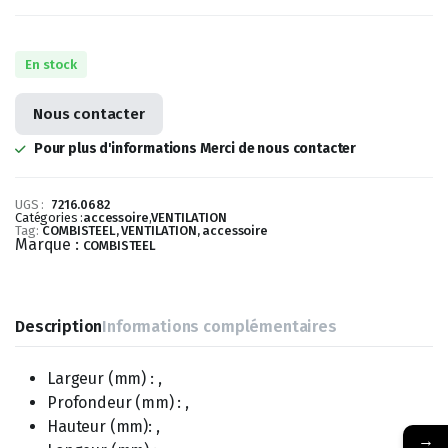
En stock
Nous contacter
Pour plus d'informations Merci de nous contacter
UGS :
7216.0682
Catégories :
accessoire
,
VENTILATION
Tag:
COMBISTEEL, VENTILATION, accessoire
Marque :
COMBISTEEL
Description
Informations complémentaires
Largeur (mm) : ,
Profondeur (mm) : ,
Hauteur (mm): ,
→