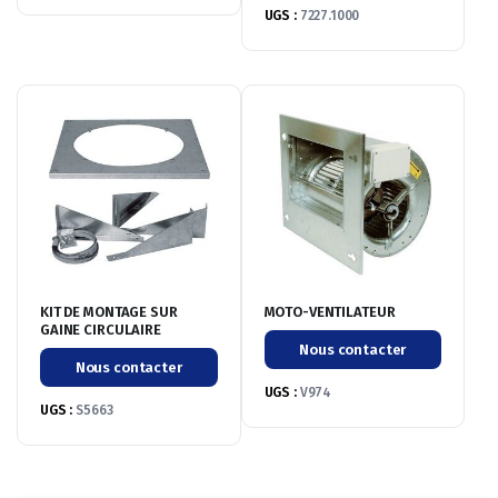
UGS :
7227.1000
KIT DE MONTAGE SUR
MOTO-VENTILATEUR
GAINE CIRCULAIRE
Nous contacter
Nous contacter
UGS :
V974
UGS :
S5663