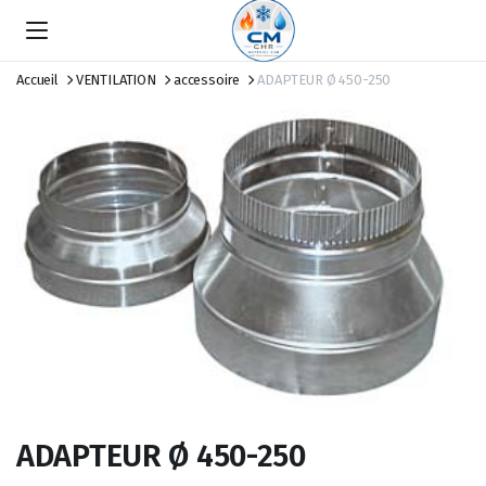
Accueil
VENTILATION
accessoire
ADAPTEUR Ø 450-250
ADAPTEUR Ø 450-250