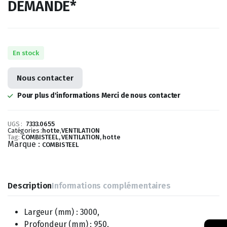
DEMANDE*
En stock
Nous contacter
Pour plus d'informations Merci de nous contacter
UGS :
7333.0655
Catégories :
hotte
,
VENTILATION
Tag:
COMBISTEEL, VENTILATION, hotte
Marque :
COMBISTEEL
Description
Informations complémentaires
Largeur (mm) : 3000,
Profondeur (mm) : 950,