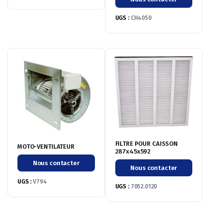
UGS :
CH4050
FILTRE POUR CAISSON
MOTO-VENTILATEUR
287x45x592
Nous contacter
Nous contacter
UGS :
V794
UGS :
7052.0120