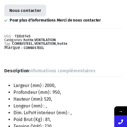
Nous contacter
Pour plus d'informations Merci de nous contacter
UGS :
7333.0745
Catégories :
hotte
,
VENTILATION
Tag:
COMBISTEEL, VENTILATION, hotte
Marque :
COMBISTEEL
Description
Informations complémentaires
Largeur (mm) : 2000,
Profondeur (mm) : 950,
Hauteur (mm): 520,
Longeur (mm) : ,
→
Dim. LxPxH interieur (mm) : ,
Poid Brut (Kg) : 81,
Tension (Volt) : 230