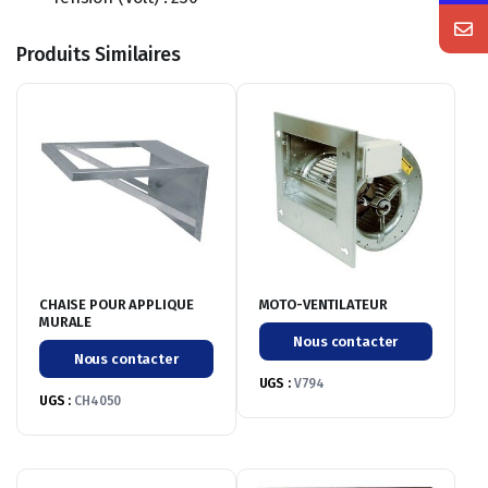
Produits Similaires
CHAISE POUR APPLIQUE
MOTO-VENTILATEUR
MURALE
Nous contacter
Nous contacter
UGS :
V794
UGS :
CH4050