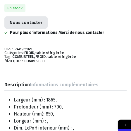
En stock
Nous contacter
Pour plus d'informations Merci de nous contacter
UGS :
7489.5165
Catégories :
FROID
,
table réfrigérée
Tag:
COMBISTEEL, FROID, table réfrigérée
Marque :
COMBISTEEL
Description
Informations complémentaires
Largeur (mm) : 1865,
Profondeur (mm) : 700,
Hauteur (mm): 850,
Longeur (mm) : ,
→
Dim. LxPxH interieur (mm) : ,