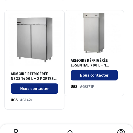
ARMOIRE RÉFRIGÉRÉE
ESSENTIAL 700 L – 1
PORTE PLEINE – POSITIVE
ARMOIRE RÉFRIGÉRÉE
-2°/+8°C
Nous contacter
NEOS 1400 L – 2 PORTES
PLEINES – NÉGATIVE
UGS :
AGES71P
-20°/-10°C
Nous contacter
UGS :
AG142N