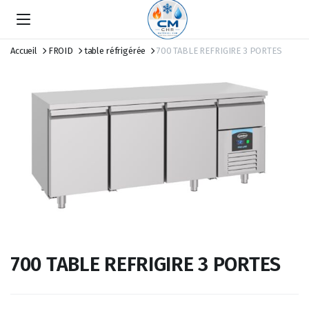
Accueil
FROID
table réfrigérée
700 TABLE REFRIGIRE 3 PORTES
700 TABLE REFRIGIRE 3 PORTES