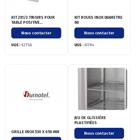
KIT 2X1/2 TIROIRS POUR
KIT ROUES INOX DIAMETRE
TABLE POSITIVE
80
ACCESSOIRE
Nous contacter
Nous contacter
UGS :
K2TSA
UGS :
KITR4
JEU DE GLISSIÈRE
PLASTIFIÉES
GRILLE INOX 530 X 650 MM
Nous contacter