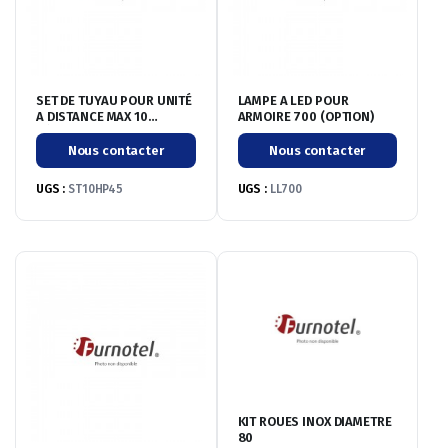
SET DE TUYAU POUR UNITÉ
LAMPE A LED POUR
A DISTANCE MAX 10
ARMOIRE 700 (OPTION)
MÈTRES
Nous contacter
Nous contacter
UGS :
ST10HP45
UGS :
LL700
KIT ROUES INOX DIAMETRE
80