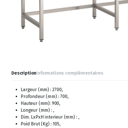
Description
Informations complémentaires
Largeur (mm) : 2700,
Profondeur (mm) : 700,
Hauteur (mm): 900,
Longeur (mm) : ,
Dim. LxPxH interieur (mm) : ,
Poid Brut (Kg) : 105,