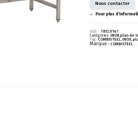
Nous contacter
Pour plus d'informat
UGS :
7812.0167
Catégories :
INOX
,
plan de t
Tag:
COMBISTEEL, INOX, pla
Marque :
COMBISTEEL