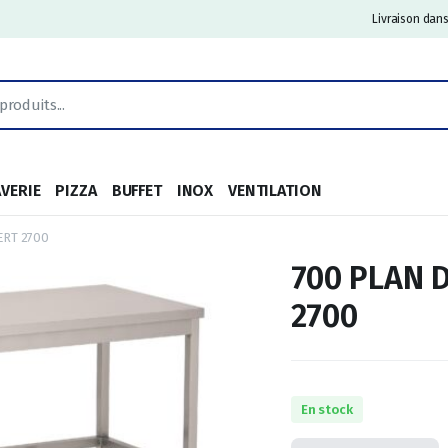
Livraison dans
AVERIE
PIZZA
BUFFET
INOX
VENTILATION
ERT 2700
700 PLAN 
2700
En stock