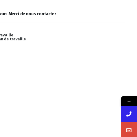
ions Merci de nous contacter
ravaille
n de travaille
→