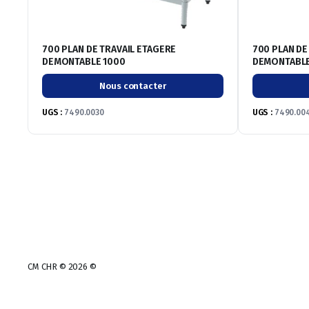
700 PLAN DE TRAVAIL ETAGERE
700 PLAN DE
DEMONTABLE 1000
DEMONTABLE
Nous contacter
UGS :
7490.0030
UGS :
7490.00
CM CHR © 2026 ©