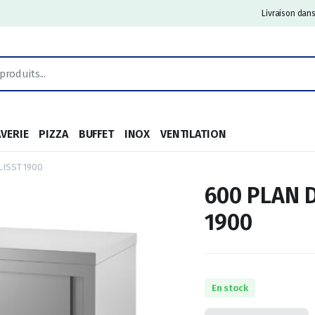
Livraison dans
AVERIE
PIZZA
BUFFET
INOX
VENTILATION
LISST 1900
600 PLAN 
1900
En stock