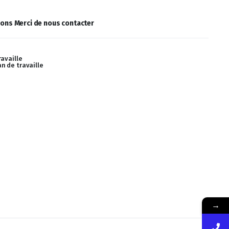
ions Merci de nous contacter
ravaille
n de travaille
→