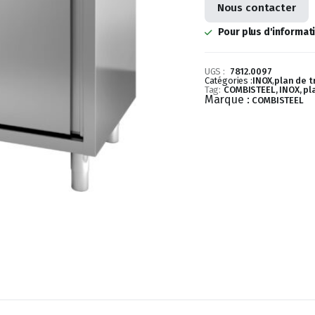
Nous contacter
Pour plus d'informat
UGS :
7812.0097
Catégories :
INOX
,
plan de t
Tag:
COMBISTEEL, INOX, pla
Marque :
COMBISTEEL