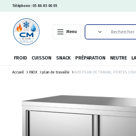
Téléphone : 05 86 85 00 05
Menu
FROID
CUISSON
SNACK
PRÉPARATION
NEUTRE
L
Accueil
INOX
plan de travaille
600 PLAN DE TRAVAIL PORTES COU