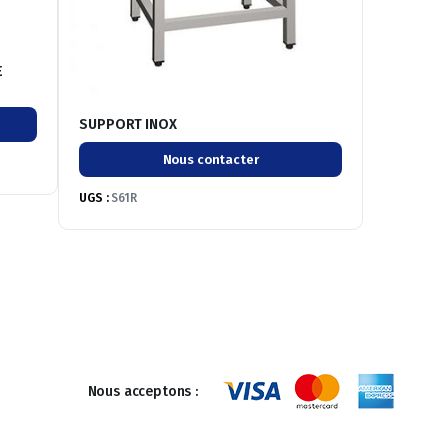
E
SUPPORT INOX
Nous contacter
UGS :
S61R
Nous acceptons :