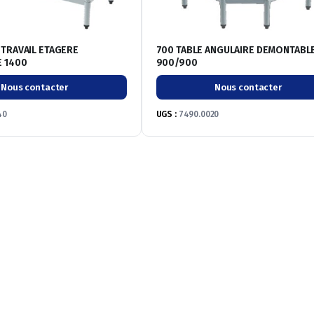
 TRAVAIL ETAGERE
700 TABLE ANGULAIRE DEMONTABL
 1400
900/900
Nous contacter
Nous contacter
40
UGS :
7490.0020